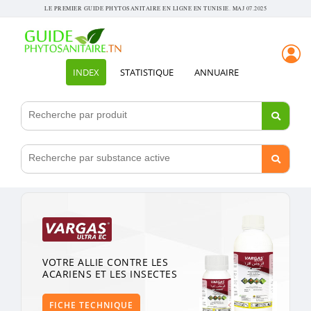
LE PREMIER GUIDE PHYTOSANITAIRE EN LIGNE EN TUNISIE. MAJ 07.2025
INDEX
STATISTIQUE
ANNUAIRE
VOTRE ALLIE CONTRE LES
ACARIENS ET LES INSECTES
FICHE TECHNIQUE